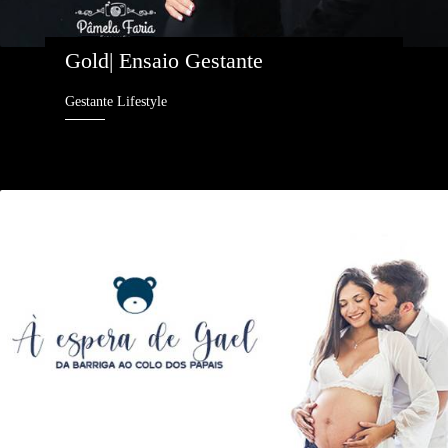
Gold| Ensaio Gestante
Gestante Lifestyle