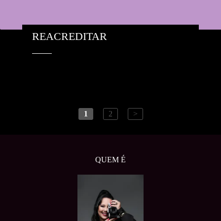
REACREDITAR
1
2
>
QUEM É