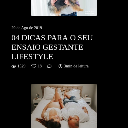
29 de Ago de 2019
04 DICAS PARA O SEU
ENSAIO GESTANTE
LIFESTYLE
1529
18
3min de leitura