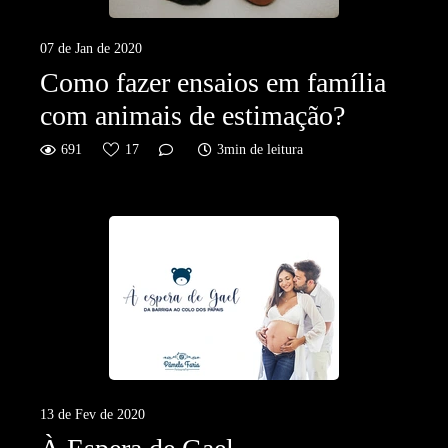
07 de Jan de 2020
Como fazer ensaios em família
com animais de estimação?
691
17
3min de leitura
13 de Fev de 2020