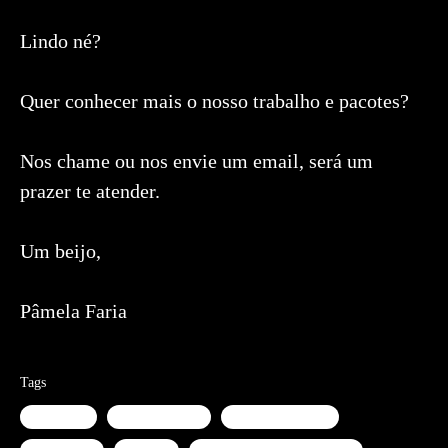
Lindo né?
Quer conhecer mais o nosso trabalho e pacotes?
Nos chame ou nos envie um email, será um
prazer te atender.
Um beijo,
Pâmela Faria
Tags
americana
ensaio gestante
ensaio glamoroso