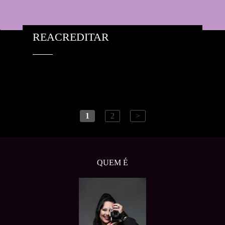
REACREDITAR
1
2
>
QUEM É