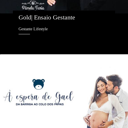
Gold| Ensaio Gestante
Gestante Lifestyle