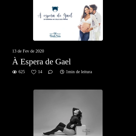
13 de Fev de 2020
À Espera de Gael
625
14
1min de leitura