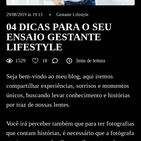
29/08/2019 às 19:13
Gestante Lifestyle
04 DICAS PARA O SEU
ENSAIO GESTANTE
LIFESTYLE
1529
18
3min de leitura
Seja bem-vindo ao meu blog, aqui iremos
compartilhar experiências, sorrisos e momentos
únicos, buscando levar conhecimento e histórias
por traz de nossas lentes.
Você irá perceber também que para ter fotografias
que contam histórias, é necessário que a fotógrafa