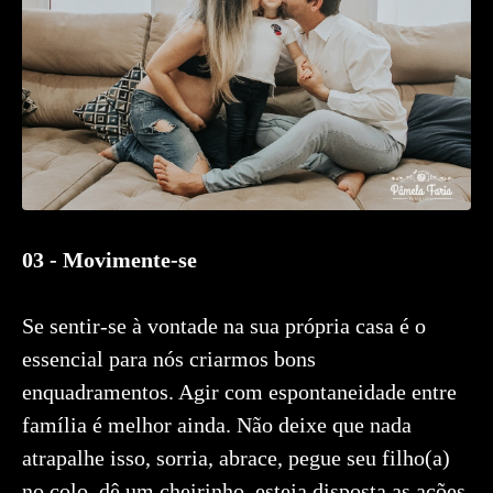
03 - Movimente-se
Se sentir-se à vontade na sua própria casa é o
essencial para nós criarmos bons
enquadramentos. Agir com espontaneidade entre
família é melhor ainda. Não deixe que nada
atrapalhe isso, sorria, abrace, pegue seu filho(a)
no colo, dê um cheirinho, esteja disposta as ações