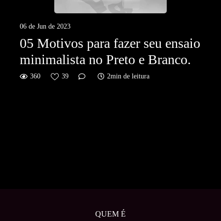
06 de Jun de 2023
05 Motivos para fazer seu ensaio
minimalista no Preto e Branco.
360
39
2min de leitura
QUEM É