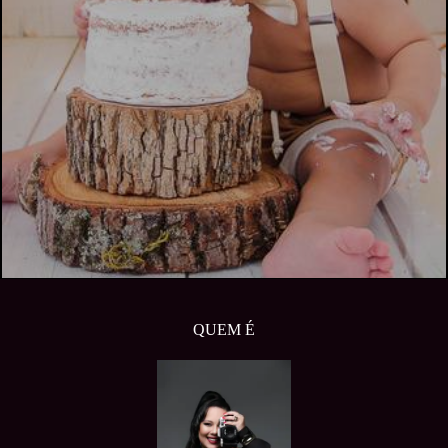
QUEM É