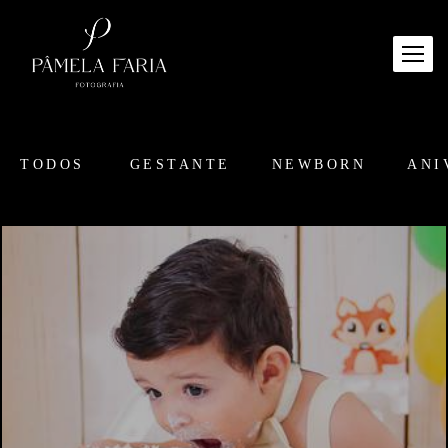
TODOS
GESTANTE
NEWBORN
ANI