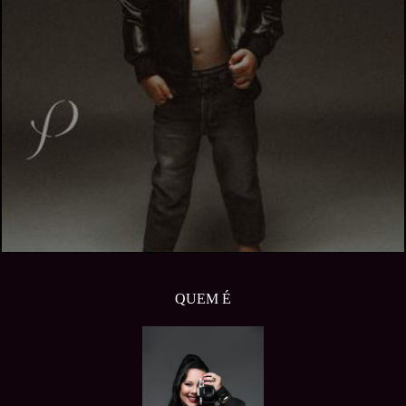
QUEM É