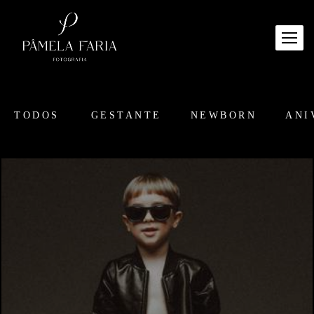
TODOS
GESTANTE
NEWBORN
ANI