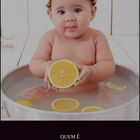
QUEM É