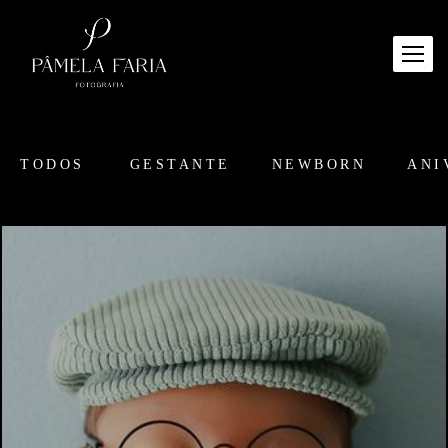
TODOS
GESTANTE
NEWBORN
ANI