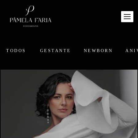
TODOS
GESTANTE
NEWBORN
ANI