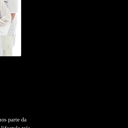
mos parte da
ifestyle trás,