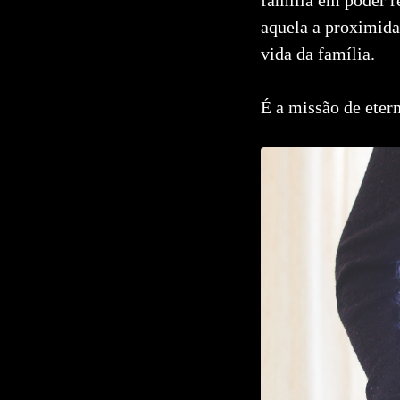
Comentar
aquela a proximida
vida da família.
É a missão de etern