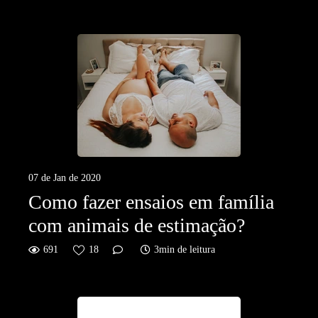
07 de Jan de 2020
Como fazer ensaios em família
com animais de estimação?
691
18
3min de leitura