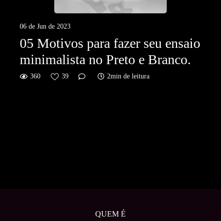
06 de Jun de 2023
05 Motivos para fazer seu ensaio
minimalista no Preto e Branco.
360
39
2min de leitura
QUEM É