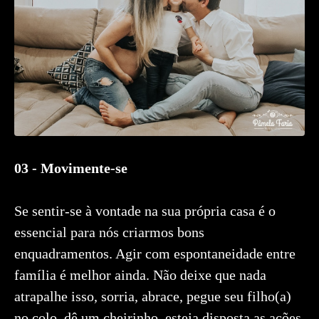
03 - Movimente-se
Se sentir-se à vontade na sua própria casa é o
essencial para nós criarmos bons
enquadramentos. Agir com espontaneidade entre
família é melhor ainda. Não deixe que nada
atrapalhe isso, sorria, abrace, pegue seu filho(a)
no colo, dê um cheirinho, esteja disposta as ações