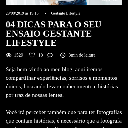
29/08/2019 às 19:13
Gestante Lifestyle
04 DICAS PARA O SEU
ENSAIO GESTANTE
LIFESTYLE
1529
18
3min de leitura
Seja bem-vindo ao meu blog, aqui iremos
compartilhar experiências, sorrisos e momentos
únicos, buscando levar conhecimento e histórias
por traz de nossas lentes.
Você irá perceber também que para ter fotografias
que contam histórias, é necessário que a fotógrafa