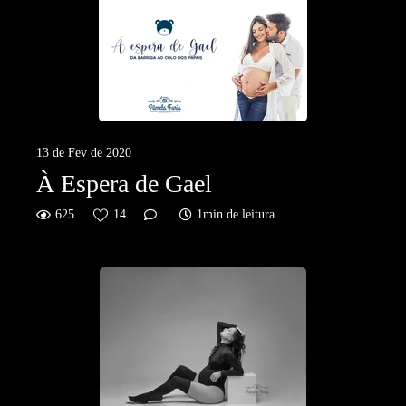
13 de Fev de 2020
À Espera de Gael
625
14
1min de leitura