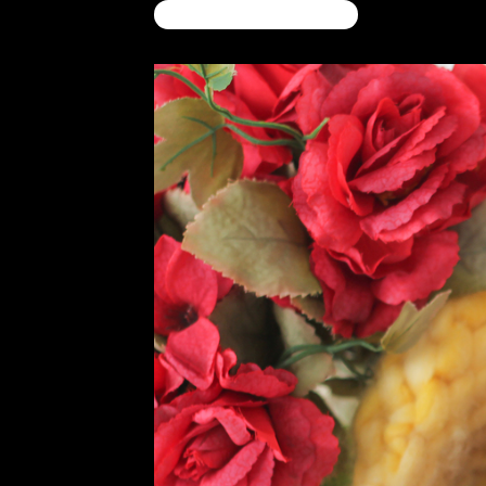
fotografa em americana