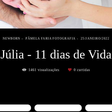
NEWBORN
PÂMELA FARIA FOTOGRAFIA
25/JANEIRO/2022
Júlia - 11 dias de Vida
1461
visualizações
0
curtidas
dio de fotografia
Pâmela Faria Fotografia
estudio em a