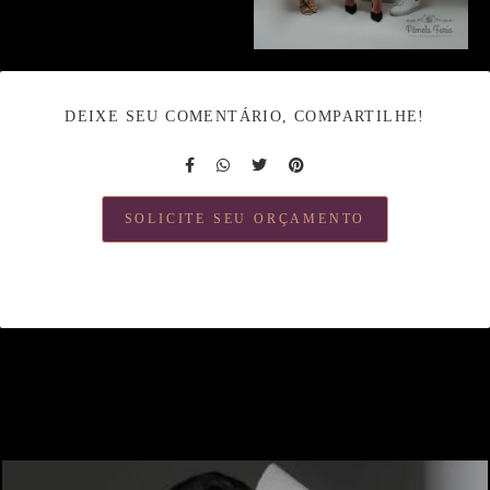
DEIXE SEU COMENTÁRIO, COMPARTILHE!
SOLICITE SEU ORÇAMENTO
Quem viu também curtiu